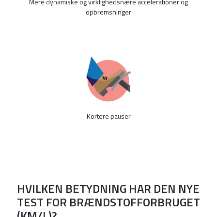
Mere dynamiske og virklighedsnære accelerationer og
opbremsninger
Kortere pauser
HVILKEN BETYDNING HAR DEN NYE
TEST FOR BRÆNDSTOFFORBRUGET
(KM/L)?