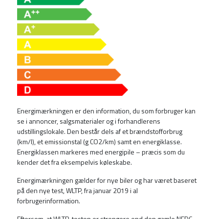
Energimærkningen er den information, du som forbruger kan
se i annoncer, salgsmaterialer og i forhandlerens
udstillingslokale. Den består dels af et brændstofforbrug
(km/l), et emissionstal (g CO2/km) samt en energiklasse.
Energiklassen markeres med energipile – præcis som du
kender det fra eksempelvis køleskabe.
Energimærkningen gælder for nye biler og har været baseret
på den nye test, WLTP, fra januar 2019 i al
forbrugerinformation.
Eftersom, at WLTP-testen er strengere end den gamle NEDC-