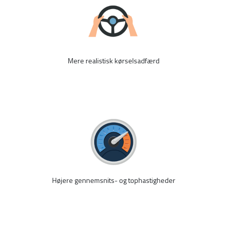
Mere realistisk kørselsadfærd
Højere gennemsnits- og tophastigheder