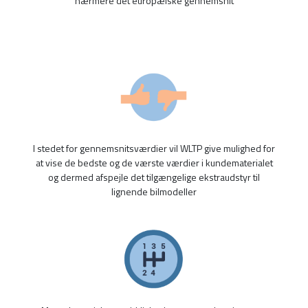
nærmere det europæiske gennemsnit
I stedet for gennemsnitsværdier vil WLTP give mulighed for
at vise de bedste og de værste værdier i kundematerialet
og dermed afspejle det tilgængelige ekstraudstyr til
lignende bilmodeller