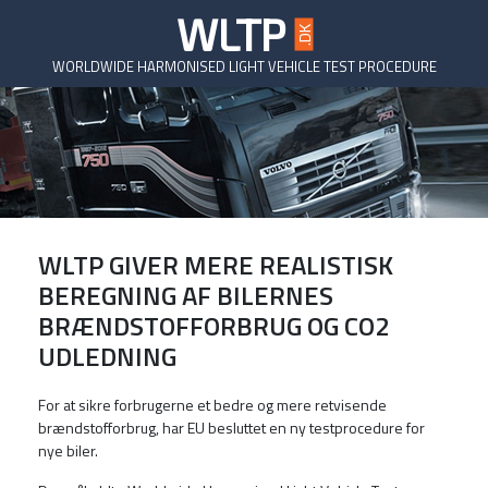
WLTP
.DK
WORLDWIDE HARMONISED LIGHT VEHICLE TEST PROCEDURE
WLTP GIVER MERE REALISTISK
BEREGNING AF BILERNES
BRÆNDSTOFFORBRUG OG CO2
UDLEDNING
For at sikre forbrugerne et bedre og mere retvisende
brændstofforbrug, har EU besluttet en ny testprocedure for
nye biler.